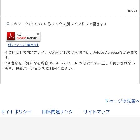
（ID:72）
このマークがついているリンクは別ウインドウで開きます
別ウィンドウで開きます
※資料としてPDFファイルが添付されている場合は、
Adobe Acrobat(R)
が必要で
す。
PDF書類をご覧になる場合は、
Adobe Reader
が必要です。正しく表示されない
場合、最新バージョンをご利用ください。
ページの先頭へ
サイトポリシー
｜
団体関連リンク
｜
サイトマップ