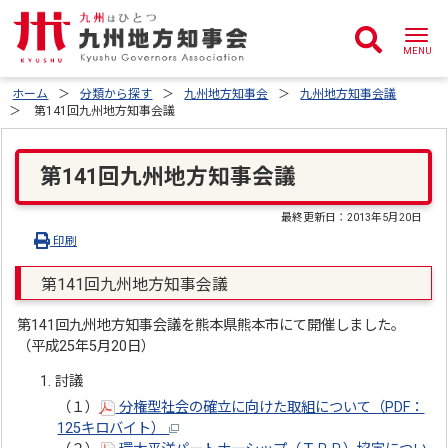
ホーム
分類から探す
九州地方知事会
九州地方知事会議
第141回九州地方知事会議
第141回九州地方知事会議
最終更新日：
2013年5月20日
印刷
第141回九州地方知事会議
第141回九州地方知事会議を熊本県熊本市にて開催しました。
（平成25年5月20日）
討議
（１）
分権型社会の確立に向けた取組について（PDF：
125キロバイト）