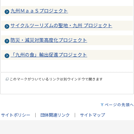
九州ＭａａＳプロジェクト
サイクルツーリズムの聖地・九州 プロジェクト
防災・減災対策高度化プロジェクト
「九州の食」輸出促進プロジェクト
このマークがついているリンクは別ウインドウで開きます
ページの先頭へ
サイトポリシー
｜
団体関連リンク
｜
サイトマップ