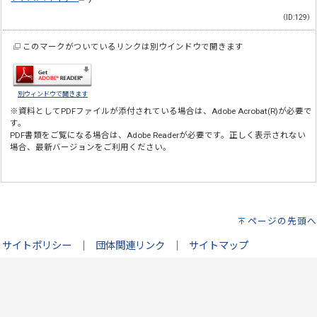
（ID:129）
このマークがついているリンクは別ウインドウで開きます
別ウィンドウで開きます
※資料としてPDFファイルが添付されている場合は、
Adobe Acrobat(R)
が必要で
す。
PDF書類をご覧になる場合は、
Adobe Reader
が必要です。正しく表示されない
場合、最新バージョンをご利用ください。
ページの先頭へ
サイトポリシー
｜
団体関連リンク
｜
サイトマップ