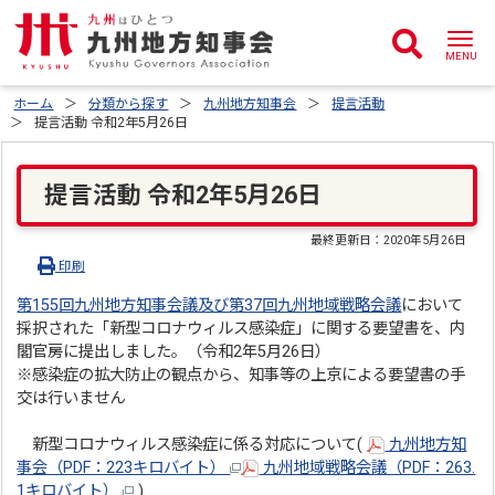
ホーム
分類から探す
九州地方知事会
提言活動
提言活動 令和2年5月26日
提言活動 令和2年5月26日
最終更新日：
2020年5月26日
印刷
第155回九州地方知事会議及び第37回九州地域戦略会議
において
採択された「新型コロナウィルス感染症」に関する要望書を、内
閣官房に提出しました。（令和2年5月26日）
※感染症の拡大防止の観点から、知事等の上京による要望書の手
交は行いません
新型コロナウィルス感染症に係る対応について(
九州地方知
事会（PDF：223キロバイト）
九州地域戦略会議（PDF：263.
1キロバイト）
)