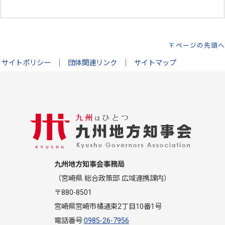
ページの先頭へ
サイトポリシー
｜
団体関連リンク
｜
サイトマップ
九州地方知事会事務局
（宮崎県 総合政策部 広域連携課内）
〒880-8501
宮崎県宮崎市橘通東2丁目10番1号
電話番号:
0985-26-7956