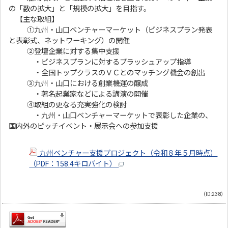
の「数の拡大」と「規模の拡大」を目指す。
【主な取組】
①九州・山口ベンチャーマーケット（ビジネスプラン発表
と表彰式、ネットワーキング）の開催
②登壇企業に対する集中支援
・ビジネスプランに対するブラッシュアップ指導
・全国トップクラスのＶＣとのマッチング機会の創出
③九州・山口における創業機運の醸成
・著名起業家などによる講演の開催
④取組の更なる充実強化の検討
・九州・山口ベンチャーマーケットで表彰した企業の、
国内外のピッチイベント・展示会への参加支援
九州ベンチャー支援プロジェクト（令和８年５月時点）
（PDF：158.4キロバイト）
（ID:238）