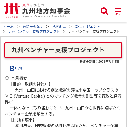
ホーム
分類から探す
地方創生
QXプロジェクト
九州ベンチャー支援プロジェクト
九州ベンチャー支援プロジェクト
九州ベンチャー支援プロジェクト
最終更新日：
2026年7月15日
印刷
〇 事業概要
【目的（取組の背景）】
九州・山口における創業機運の醸成や全国トップクラスの
ＶＣ (Venture Capital) とのマッチング機会の創出等を行政と経済
界が
一体となって取り組むことで、九州・山口から世界に翔ばたく
ベンチャー企業を輩出する。
【目指す成果】
雇用増大、地域経済の活性化を図るため、ベンチャー企業