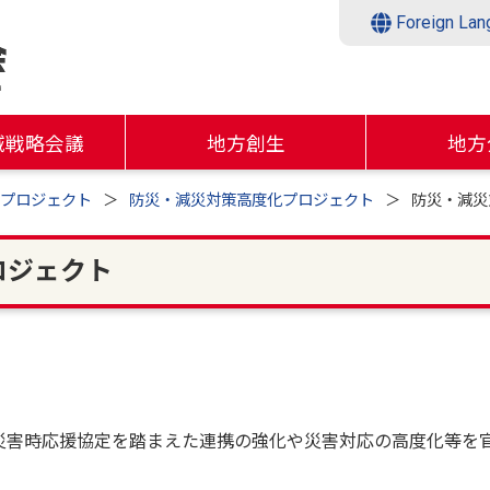
Foreign Lan
域戦略会議
地方創生
地方
Xプロジェクト
防災・減災対策高度化プロジェクト
防災・減災
ロジェクト
時応援協定を踏まえた連携の強化や災害対応の高度化等を官