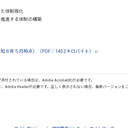
た体制強化
進する体制の構築
８年５月時点）（PDF：145.2キロバイト）
が添付されている場合は、
Adobe Acrobat(R)
が必要です。
は、
Adobe Reader
が必要です。正しく表示されない場合、最新バージョンを