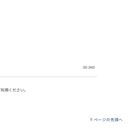
（ID:243）
ご利用ください。
ページの先頭へ