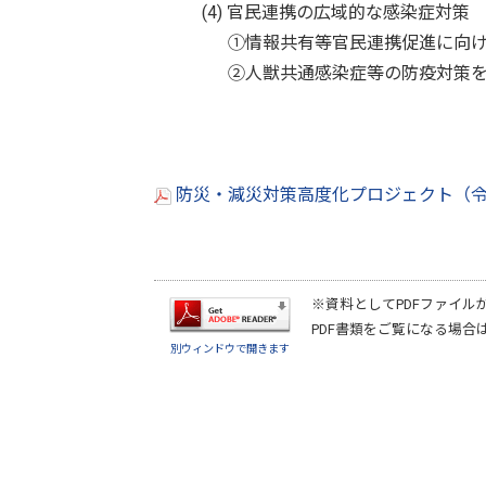
(4) 官民連携の広域的な感染症対策
①情報共有等官民連携促進に向け
②人獣共通感染症等の防疫対策を推
防災・減災対策高度化プロジェクト（令和
※資料としてPDFファイル
PDF書類をご覧になる場合
別ウィンドウで開きます