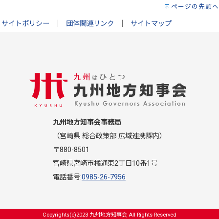
ページの先頭へ
サイトポリシー
｜
団体関連リンク
｜
サイトマップ
九州地方知事会事務局
（宮崎県 総合政策部 広域連携課内）
〒880-8501
宮崎県宮崎市橘通東2丁目10番1号
電話番号:
0985-26-7956
Copyrights(c)2023 九州地方知事会 All Rights Reserved