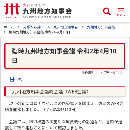
ホーム
分類から探す
九州地方知事会
九州地方知事会議
臨時九州地方知事会議 令和2年4月10日
臨時九州地方知事会議 令和2年4月10
日
最終更新日：
2020年4月10日
印刷
九州地方知事会臨時会議（WEB会議）
現下の新型コロナウイルスの感染拡大を踏まえ、臨時のWEB会
議を開催しました。（令和2年4月10日）
会議では、PCR検査の実施や医療資機材の融通など、各県が連
携して取り組むことについて確認しました。